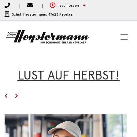
geschlossen
Schuh Heystermann,
47623 Kevelaer
LUST AUF HERBST!