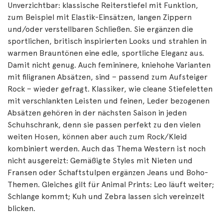
Unverzichtbar: klassische Reiterstiefel mit Funktion,
zum Beispiel mit Elastik-Einsätzen, langen Zippern
und/oder verstellbaren Schließen. Sie ergänzen die
sportlichen, britisch inspirierten Looks und strahlen in
warmen Brauntönen eine edle, sportliche Eleganz aus.
Damit nicht genug. Auch femininere, kniehohe Varianten
mit filigranen Absätzen, sind – passend zum Aufsteiger
Rock – wieder gefragt. Klassiker, wie cleane Stiefeletten
mit verschlankten Leisten und feinen, Leder bezogenen
Absätzen gehören in der nächsten Saison in jeden
Schuhschrank, denn sie passen perfekt zu den vielen
weiten Hosen, können aber auch zum Rock/Kleid
kombiniert werden. Auch das Thema Western ist noch
nicht ausgereizt: Gemäßigte Styles mit Nieten und
Fransen oder Schaftstulpen ergänzen Jeans und Boho-
Themen. Gleiches gilt für Animal Prints: Leo läuft weiter;
Schlange kommt; Kuh und Zebra lassen sich vereinzelt
blicken.