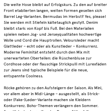
Die weite Hose bleibt auf Erfolgskurs. Zu den auf breiter
Front etablierten langen, weiten Formen gesellen sich
Barrel Leg-Varianten. Bermudas im Herbst? Yes, please!
Sie werden mit Stiefeln kältetauglich gestylt. Denim
bleibt stark: von Kopf bis Fuß. Bei den Materialien
spielen neben Jog- und Jerseyqualitäten hochwertige
Wolle und Cord die Hauptrollen. Veloursleder macht
Glattleder – echt oder als Kunstleder – Konkurrenz.
Moderne Feminität entsteht durch den Mix mit
unerwarteten Oberteilen: die Rüschenbluse zur
Cordhose oder der flauschige Strickpulli mit Lurexfäden
zur Jeans sind typische Beispiele für die neue,
entspannte Coolness.
Röcke gehören zu den Aufsteigern der Saison. Als Mini,
vor allem aber in Midi-Länge – ausgestellt, als Strick-
oder (Fake-)Leder-Variante machen sie Kleidern
Konkurrenz. Boho-Themen verlängern den Sommer.