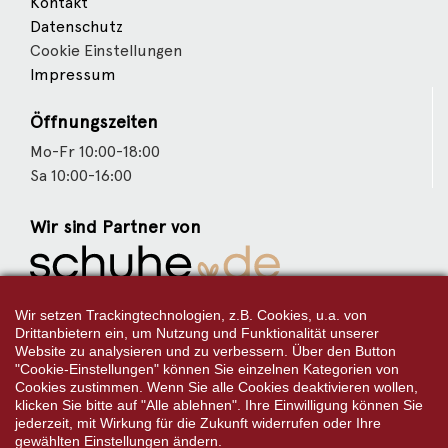
Kontakt
Datenschutz
Cookie Einstellungen
Impressum
Öffnungszeiten
Mo-Fr 10:00-18:00
Sa 10:00-16:00
Wir sind Partner von
Weitere Partner
Wir setzen Trackingtechnologien, z.B. Cookies, u.a. von
Drittanbietern ein, um Nutzung und Funktionalität unserer
Website zu analysieren und zu verbessern. Über den Button
"Cookie-Einstellungen" können Sie einzelnen Kategorien von
Cookies zustimmen. Wenn Sie alle Cookies deaktivieren wollen,
Folgen Sie uns:
klicken Sie bitte auf "Alle ablehnen". Ihre Einwilligung können Sie
jederzeit, mit Wirkung für die Zukunft widerrufen oder Ihre
gewählten Einstellungen ändern.