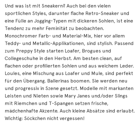
Und was ist mit Sneakern? Auch bei den vielen
sportlichen Styles, darunter flache Retro-Sneaker und
eine Fülle an Jogging-Typen mit dickeren Sohlen, ist eine
Tendenz zu mehr Feminität zu beobachten.
Monochromer Farb- und Material-Mix, hier vor allem
Teddy- und Metallic-Applikationen, sind stylish. Passend
zum Preppy Style starten Loafer, Brogues und
Collegeschuhe in den Herbst. Am besten clean, auf
flachen oder profilierten Sohlen und aus weichem Leder.
Loules, eine Mischung aus Loafer und Mule, sind perfekt
für den Übergang. Ballerinas boomen. Sie werden neu
und progressiv in Szene gesetzt. Modelle mit markanten
Leisten und Nieten sowie Mary Janes und/oder Slings
mit Riemchen und T-Spangen setzen frische,
mädchenhafte Akzente. Auch kleine Absätze sind erlaubt.
Wichtig: Söckchen nicht vergessen!