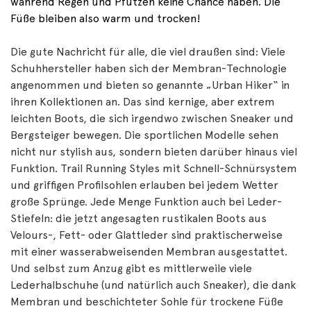
während Regen und Pfützen keine Chance haben. Die
Füße bleiben also warm und trocken!
Die gute Nachricht für alle, die viel draußen sind: Viele
Schuhhersteller haben sich der Membran-Technologie
angenommen und bieten so genannte „Urban Hiker“ in
ihren Kollektionen an. Das sind kernige, aber extrem
leichten Boots, die sich irgendwo zwischen Sneaker und
Bergsteiger bewegen. Die sportlichen Modelle sehen
nicht nur stylish aus, sondern bieten darüber hinaus viel
Funktion. Trail Running Styles mit Schnell-Schnürsystem
und griffigen Profilsohlen erlauben bei jedem Wetter
große Sprünge. Jede Menge Funktion auch bei Leder-
Stiefeln: die jetzt angesagten rustikalen Boots aus
Velours-, Fett- oder Glattleder sind praktischerweise
mit einer wasserabweisenden Membran ausgestattet.
Und selbst zum Anzug gibt es mittlerweile viele
Lederhalbschuhe (und natürlich auch Sneaker), die dank
Membran und beschichteter Sohle für trockene Füße